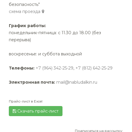
безопасность"
cхема проезда
График работы:
понедельник-пятница: с 11.30 до 18.00 (без
перерыва)
воскресенье: и суббота выходной
Телефоны:
+7 (964) 342-25-29
,
+7 (812) 642-25-29
Электронная почта:
mail@nabludalkin.ru
Прайс-лист в Excel
Скачать прайс-лист
Подписаться на рассылку: