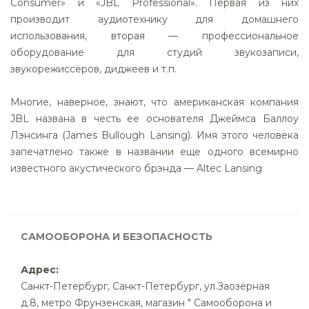
Consumer» и «JBL Professional». Первая из них
производит аудиотехнику для домашнего
использования, вторая — профессиональное
оборудование для студий звукозаписи,
звукорежиссёров, диджеев и т.п.
Многие, наверное, знают, что американская компания
JBL названа в честь ее основателя Джеймса Баллоу
Лэнсинга (James Bullough Lansing). Имя этого человека
запечатлено также в названии еще одного всемирно
известного акустического брэнда — Altec Lansing
САМООБОРОНА И БЕЗОПАСНОСТЬ
Адрес:
Санкт-Петербург
,
Санкт-Петербург, ул.Заозёрная
д.8, метро Фрунзенская, магазин " Самооборона и