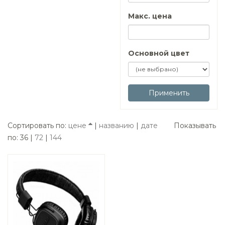
Макс. цена
Основной цвет
Применить
Сортировать по:
цене
|
названию
|
дате
Показывать
по: 36 |
72
|
144