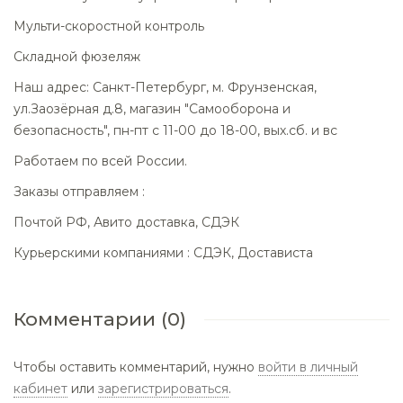
Мульти-скоростной контроль
Складной фюзеляж
Наш адрес: Санкт-Петербург, м. Фрунзенская,
ул.Заозёрная д.8, магазин "Самооборона и
безопасность", пн-пт с 11-00 до 18-00, вых.сб. и вс
Работаем по всей России.
Заказы отправляем :
Почтой РФ, Авито доставка, СДЭК
Курьерскими компаниями : СДЭК, Достависта
Комментарии (0)
Чтобы оставить комментарий, нужно
войти в личный
кабинет
или
зарегистрироваться
.