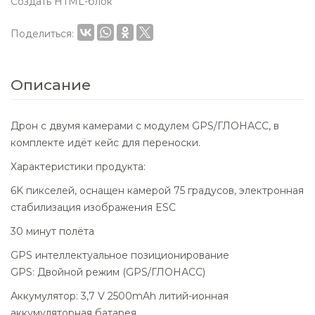
Создать HTML-блок
Поделиться:
Описание
Дрон с двумя камерами с модулем GPS/ГЛОНАСС, в
комплекте идёт кейс для переноски.
Характеристики продукта:
6K пикселей, оснащен камерой 75 градусов, электронная
стабилизация изображения ESC
30 минут полёта
GPS интеллектуальное позиционирование
GPS: Двойной режим (GPS/ГЛОНАСС)
Аккумулятор: 3,7 V 2500mAh литий-ионная
аккумуляторная батарея