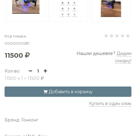
Код товара:
0000000281
Нашли дешевле?
Дадим
11500
скидку!
Кол-во:
1
11500
x
1
=
11500
Добавить в корзину
Купить в один клик
Бренд:
Гонконг