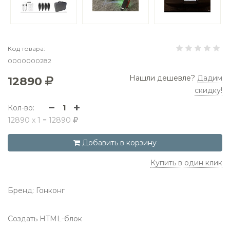
Код товара:
0000000282
Нашли дешевле?
Дадим
12890
скидку!
Кол-во:
1
12890
x
1
=
12890
Добавить в корзину
Купить в один клик
Бренд:
Гонконг
Создать HTML-блок