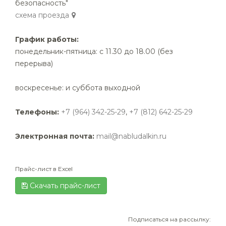
безопасность"
cхема проезда
График работы:
понедельник-пятница: с 11.30 до 18.00 (без
перерыва)
воскресенье: и суббота выходной
Телефоны:
+7 (964) 342-25-29
,
+7 (812) 642-25-29
Электронная почта:
mail@nabludalkin.ru
Прайс-лист в Excel
Скачать прайс-лист
Подписаться на рассылку: