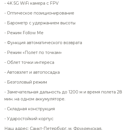
- 4K 5G WiFi камера с FPV
- Оптическое позиционирование
- Барометр с удержанием высоты
- Режим Follow Me
- Функция автоматического возврата
- Режим «Полет по точкам»
- Облет точки интереса
- Автовзлет и автопосадка
- Безголовый режим
- Замечательная дальность до 1200 м и время полета 28
мин. на одном аккумуляторе.
- Складная конструкция
- Ударостойкий корпус
Наш адрес: Санкт-Петербург, м. Фрунзенская,