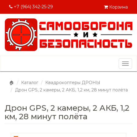
+7 (964) 342-25-29
Корзина
Togg
navig
🏠
Каталог
Квадрокоптеры ДРОНЫ
Дрон GPS, 2 камеры, 2 АКБ, 1,2 км, 28 минут полёта
Дрон GPS, 2 камеры, 2 АКБ, 1,2
км, 28 минут полёта