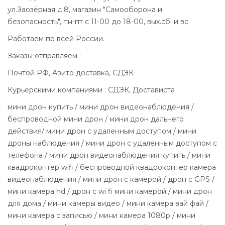
ул.Заозёрная д.8, магазин "Самооборона и
безопасность", пн-пт с 11-00 до 18-00, вых.сб. и вс
Работаем по всей России.
Заказы отправляем :
Почтой РФ, Авито доставка, СДЭК
Курьерскими компаниями : СДЭК, Достависта
мини дрон купить / мини дрон видеонаблюдения /
беспроводной мини дрон / мини дрон дальнего
действия/ мини дрон с удаленным доступом / мини
дроны наблюдения / мини дрон с удаленным доступом с
телефона / мини дрон видеонаблюдения купить / мини
квадрокоптер wifi / беспроводной квадрокоптер камера
видеонаблюдения / мини дрон с камерой / дрон с GPS /
мини камера hd / дрон с wi fi мини камерой / мини дрон
для дома / мини камеры видео / мини камера вай фай /
мини камера с записью / мини камера 1080р / мини