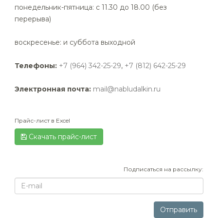
понедельник-пятница: с 11.30 до 18.00 (без
перерыва)
воскресенье: и суббота выходной
Телефоны:
+7 (964) 342-25-29
,
+7 (812) 642-25-29
Электронная почта:
mail@nabludalkin.ru
Прайс-лист в Excel
Скачать прайс-лист
Подписаться на рассылку:
E-
mail
Отправить