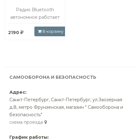
Радио Bluetooth
автономное работает
от солнца
В корзину
2190
САМООБОРОНА И БЕЗОПАСНОСТЬ
Адрес:
Санкт-Петербург
,
Санкт-Петербург, ул.Заозёрная
д.8, метро Фрунзенская, магазин " Самооборона и
безопасность"
cхема проезда
График работы: