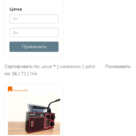
Цена
Применить
Сортировать по:
цене
|
названию
|
дате
Показывать
по: 36 |
72
|
144
Новинка!